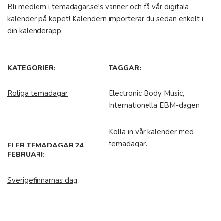
Bli medlem i temadagar.se's vänner
och få vår digitala
kalender på köpet! Kalendern importerar du sedan enkelt i
din kalenderapp.
KATEGORIER:
TAGGAR:
Roliga temadagar
Electronic Body Music,
Internationella EBM-dagen
Kolla in vår kalender med
temadagar.
FLER TEMADAGAR 24
FEBRUARI:
Sverigefinnarnas dag