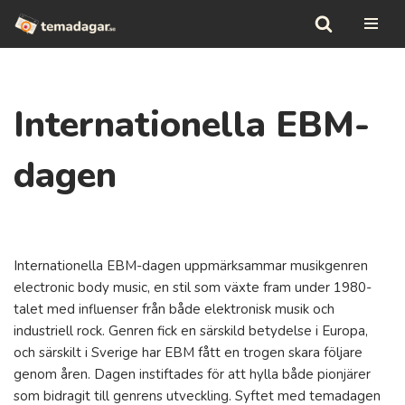
Hoppa
till
innehåll
Internationella EBM-
dagen
Internationella EBM-dagen uppmärksammar musikgenren
electronic body music, en stil som växte fram under 1980-
talet med influenser från både elektronisk musik och
industriell rock. Genren fick en särskild betydelse i Europa,
och särskilt i Sverige har EBM fått en trogen skara följare
genom åren. Dagen instiftades för att hylla både pionjärer
som bidragit till genrens utveckling. Syftet med temadagen