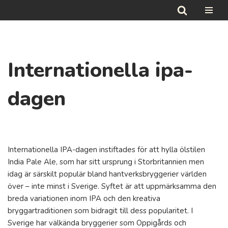
Hoppa
till
innehåll
Internationella ipa-
dagen
Internationella IPA-dagen instiftades för att hylla ölstilen
India Pale Ale, som har sitt ursprung i Storbritannien men
idag är särskilt populär bland hantverksbryggerier världen
över – inte minst i Sverige. Syftet är att uppmärksamma den
breda variationen inom IPA och den kreativa
bryggartraditionen som bidragit till dess popularitet. I
Sverige har välkända bryggerier som Oppigårds och