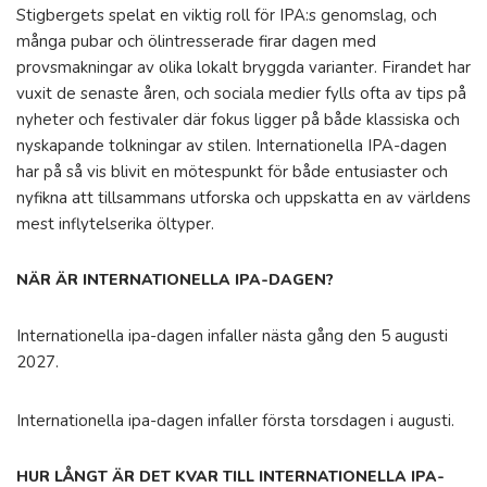
Stigbergets spelat en viktig roll för IPA:s genomslag, och
många pubar och ölintresserade firar dagen med
provsmakningar av olika lokalt bryggda varianter. Firandet har
vuxit de senaste åren, och sociala medier fylls ofta av tips på
nyheter och festivaler där fokus ligger på både klassiska och
nyskapande tolkningar av stilen. Internationella IPA-dagen
har på så vis blivit en mötespunkt för både entusiaster och
nyfikna att tillsammans utforska och uppskatta en av världens
mest inflytelserika öltyper.
NÄR ÄR INTERNATIONELLA IPA-DAGEN?
Internationella ipa-dagen infaller nästa gång den 5 augusti
2027.
Internationella ipa-dagen infaller första torsdagen i augusti.
HUR LÅNGT ÄR DET KVAR TILL INTERNATIONELLA IPA-