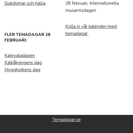
Sjukdomar och hälsa
28 februari, Internationella
musarmsdagen
Kolla in vår kalender med
temadagar.
FLER TEMADAGAR 28
FEBRUARI:
Kalevaladagen
Kälkåkningens dag
Myggholkens dag
Temadagar.se