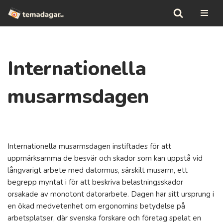
Hoppa
till
innehåll
Internationella
musarmsdagen
Internationella musarmsdagen instiftades för att
uppmärksamma de besvär och skador som kan uppstå vid
långvarigt arbete med datormus, särskilt musarm, ett
begrepp myntat i för att beskriva belastningsskador
orsakade av monotont datorarbete. Dagen har sitt ursprung i
en ökad medvetenhet om ergonomins betydelse på
arbetsplatser, där svenska forskare och företag spelat en