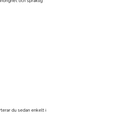
hörighet och språklig
terar du sedan enkelt i