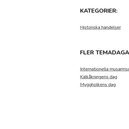
KATEGORIER:
Historiska händelser
FLER TEMADAGAR
Internationella musarm
Kälkåkningens dag
Myggholkens dag