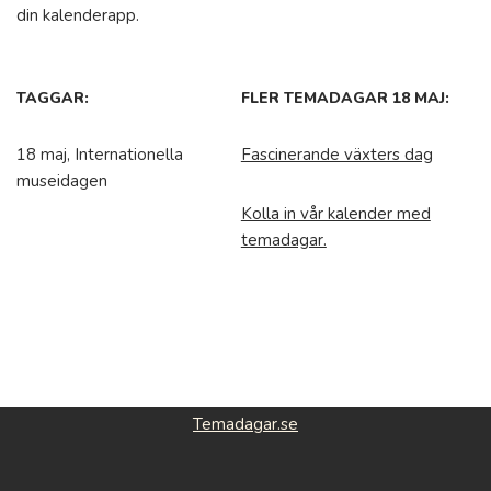
din kalenderapp.
TAGGAR:
FLER TEMADAGAR 18 MAJ:
18 maj, Internationella
Fascinerande växters dag
museidagen
Kolla in vår kalender med
temadagar.
Temadagar.se