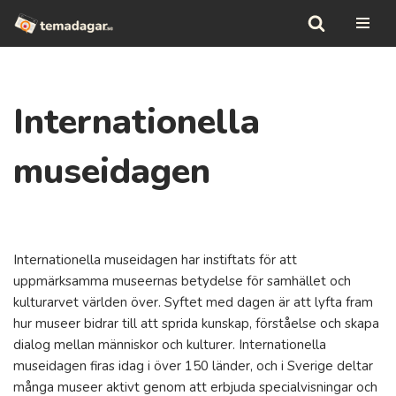
Hoppa
till
innehåll
Internationella
museidagen
Internationella museidagen har instiftats för att
uppmärksamma museernas betydelse för samhället och
kulturarvet världen över. Syftet med dagen är att lyfta fram
hur museer bidrar till att sprida kunskap, förståelse och skapa
dialog mellan människor och kulturer. Internationella
museidagen firas idag i över 150 länder, och i Sverige deltar
många museer aktivt genom att erbjuda specialvisningar och