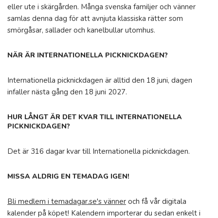
eller ute i skärgården. Många svenska familjer och vänner
samlas denna dag för att avnjuta klassiska rätter som
smörgåsar, sallader och kanelbullar utomhus.
NÄR ÄR INTERNATIONELLA PICKNICKDAGEN?
Internationella picknickdagen är alltid den 18 juni, dagen
infaller nästa gång den 18 juni 2027.
HUR LÅNGT ÄR DET KVAR TILL INTERNATIONELLA
PICKNICKDAGEN?
Det är 316 dagar kvar till Internationella picknickdagen.
MISSA ALDRIG EN TEMADAG IGEN!
Bli medlem i temadagar.se's vänner
och få vår digitala
kalender på köpet! Kalendern importerar du sedan enkelt i