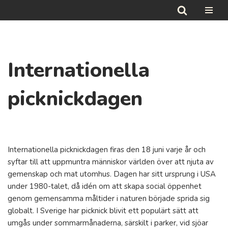
Hoppa
till
innehåll
Internationella
picknickdagen
Internationella picknickdagen firas den 18 juni varje år och
syftar till att uppmuntra människor världen över att njuta av
gemenskap och mat utomhus. Dagen har sitt ursprung i USA
under 1980-talet, då idén om att skapa social öppenhet
genom gemensamma måltider i naturen började sprida sig
globalt. I Sverige har picknick blivit ett populärt sätt att
umgås under sommarmånaderna, särskilt i parker, vid sjöar