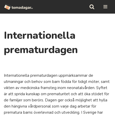
Hoppa
till
innehåll
Internationella
prematurdagen
Internationella prematurdagen uppmärksammar de
utmaningar och behov som barn födda för tidigt möter, samt
vikten av medicinska framsteg inom neonatalvården. Syftet
är att sprida kunskap om prematuritet och att öka stödet för
de familjer som berörs. Dagen ger också möjlighet att hylla
den hängivna vårdpersonal som varje dag arbetar för
prematura barns överlevnad och utveckling. I Sverige har