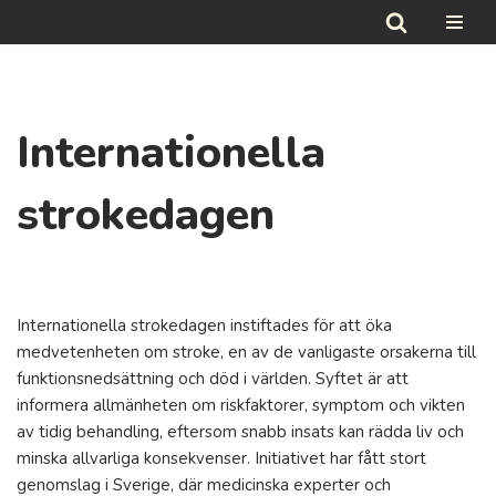
Hoppa
till
innehåll
Internationella
strokedagen
Internationella strokedagen instiftades för att öka
medvetenheten om stroke, en av de vanligaste orsakerna till
funktionsnedsättning och död i världen. Syftet är att
informera allmänheten om riskfaktorer, symptom och vikten
av tidig behandling, eftersom snabb insats kan rädda liv och
minska allvarliga konsekvenser. Initiativet har fått stort
genomslag i Sverige, där medicinska experter och