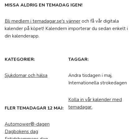
MISSA ALDRIG EN TEMADAG IGEN!
Bli medlem i temadagar.se's vänner
och få vår digitala
kalender på köpet! Kalendern importerar du sedan enkelt i
din kalenderapp.
KATEGORIER:
TAGGAR:
Sjukdomar och hälsa
Andra tisdagen i maj,
Internationella strokedagen
Kolla in vår kalender med
temadagar.
FLER TEMADAGAR 12 MAJ:
Automower®-dagen
Dagbokens dag