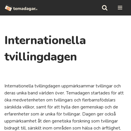
Hoppa
till
innehåll
Internationella
tvillingdagen
Internationella tvillingdagen uppmärksammar tvillingar och
deras unika band världen över. Temadagen startades för att
öka medvetenheten om tvillingars och flerbarnsföds­lars
särskilda villkor, samt för att hylla den gemenskap och de
erfarenheter som är unika för tvillingar. Dagen ger också
uppmärksamhet åt den genetiska forskning som tvillingar
bidragit till, särskilt inom områden som hälsa och ärftlighet.