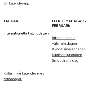
din kalenderapp.
TAGGAR:
FLER TEMADAGAR 2
FEBRUARI:
Internationella tvillingdagen
Internationella
våtmarksdagen
Kyndelsmässodagen
Murmeldjursdagen
Smoothiens dag
Kolla in vår kalender med
temadagar.