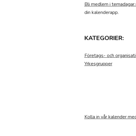
Bli medlem i temadagar.
din kalenderapp.
KATEGORIER:
Företags- och organisat
Yrkesgrupper
Kolla in vår kalender m