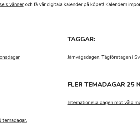
se's vänner
och få vår digitala kalender på köpet! Kalendern impor
TAGGAR:
ionsdagar
Järnvägsdagen, Tågföretagen i Sv
FLER TEMADAGAR 25 
Internationella dagen mot våld m
ed temadagar.