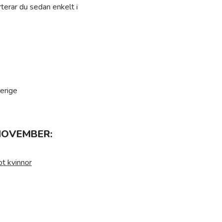
terar du sedan enkelt i
erige
NOVEMBER:
ot kvinnor