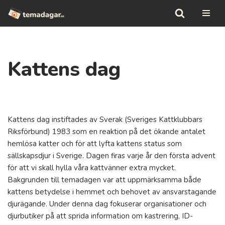
Hoppa
till
innehåll
Kattens dag
Kattens dag instiftades av Sverak (Sveriges Kattklubbars
Riksförbund) 1983 som en reaktion på det ökande antalet
hemlösa katter och för att lyfta kattens status som
sällskapsdjur i Sverige. Dagen firas varje år den första advent
för att vi skall hylla våra kattvänner extra mycket.
Bakgrunden till temadagen var att uppmärksamma både
kattens betydelse i hemmet och behovet av ansvarstagande
djurägande. Under denna dag fokuserar organisationer och
djurbutiker på att sprida information om kastrering, ID-