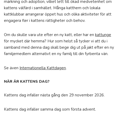
märkning och adoption, vilket lett till ökad medvetenhet om
kattens välfärd i samhället. Många katthem och lokala
kattklubbar arrangerar öppet hus och olika aktiviteter för att
engagera fler i kattens rättigheter och behov.
Om du skulle vara ute efter en ny katt, eller har en
kattunge
för mycket där hemma? Hur som helst så tycker vi att du i
samband med denna dag skall bege dig ut på jakt efter en ny
familjemedlem alternativt en ny familj till din fyrbenta vän.
Se även
Internationella Kattdagen
.
NÄR ÄR KATTENS DAG?
Kattens dag infaller nästa gång den 29 november 2026.
Kattens dag infaller samma dag som första advent.