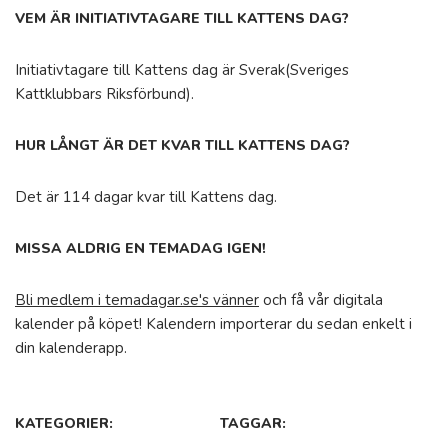
VEM ÄR INITIATIVTAGARE TILL KATTENS DAG?
Initiativtagare till Kattens dag är Sverak(Sveriges
Kattklubbars Riksförbund).
HUR LÅNGT ÄR DET KVAR TILL KATTENS DAG?
Det är 114 dagar kvar till Kattens dag.
MISSA ALDRIG EN TEMADAG IGEN!
Bli medlem i temadagar.se's vänner
och få vår digitala
kalender på köpet! Kalendern importerar du sedan enkelt i
din kalenderapp.
KATEGORIER:
TAGGAR: