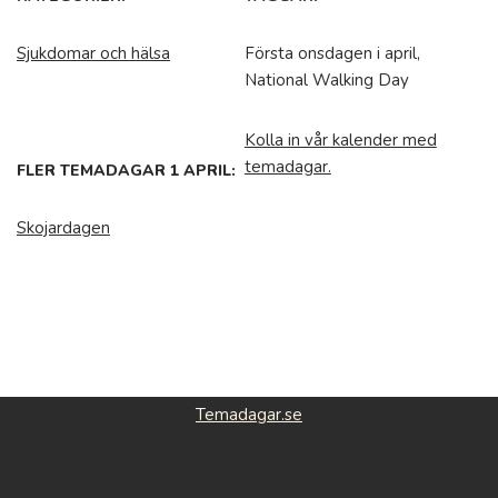
Sjukdomar och hälsa
Första onsdagen i april,
National Walking Day
Kolla in vår kalender med
temadagar.
FLER TEMADAGAR 1 APRIL:
Skojardagen
Temadagar.se
Featured roducts