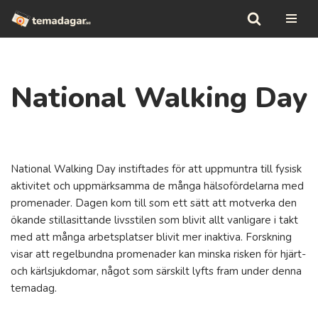
Hoppa
till
innehåll
National Walking Day
National Walking Day instiftades för att uppmuntra till fysisk
aktivitet och uppmärksamma de många hälsofördelarna med
promenader. Dagen kom till som ett sätt att motverka den
ökande stillasittande livsstilen som blivit allt vanligare i takt
med att många arbetsplatser blivit mer inaktiva. Forskning
visar att regelbundna promenader kan minska risken för hjärt-
och kärlsjukdomar, något som särskilt lyfts fram under denna
temadag.