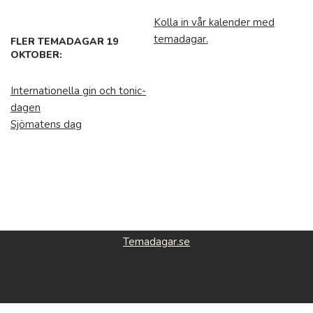
Kolla in vår kalender med
temadagar.
FLER TEMADAGAR 19
OKTOBER:
Internationella gin och tonic-
dagen
Sjömatens dag
Temadagar.se
Featured roducts