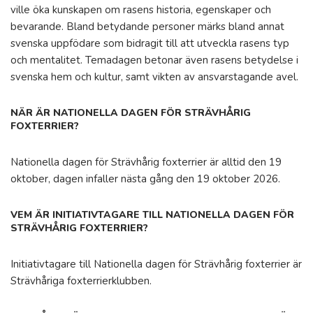
ville öka kunskapen om rasens historia, egenskaper och
bevarande. Bland betydande personer märks bland annat
svenska uppfödare som bidragit till att utveckla rasens typ
och mentalitet. Temadagen betonar även rasens betydelse i
svenska hem och kultur, samt vikten av ansvarstagande avel.
NÄR ÄR NATIONELLA DAGEN FÖR STRÄVHÅRIG
FOXTERRIER?
Nationella dagen för Strävhårig foxterrier är alltid den 19
oktober, dagen infaller nästa gång den 19 oktober 2026.
VEM ÄR INITIATIVTAGARE TILL NATIONELLA DAGEN FÖR
STRÄVHÅRIG FOXTERRIER?
Initiativtagare till Nationella dagen för Strävhårig foxterrier är
Strävhåriga foxterrierklubben.