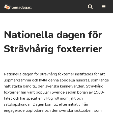
Hoppa
till
innehåll
Nationella dagen för
Strävhårig foxterrier
Nationella dagen för strävhårig foxterrier instiftades för att
uppmärksamma och hylla denna speciella hundras, som länge
haft starka band till den svenska kennelvärlden. Strävhårig
foxterrier har varit populär i Sverige sedan början av 1900-
talet och har spelat en viktig roll inom jakt och
sällskapshundar. Dagen kom till efter initiativ från
engagerade uppfödare och den svenska rasklubben, som