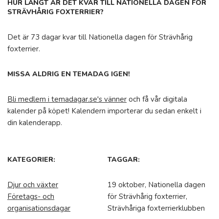
HUR LÅNGT ÄR DET KVAR TILL NATIONELLA DAGEN FÖR
STRÄVHÅRIG FOXTERRIER?
Det är 73 dagar kvar till Nationella dagen för Strävhårig
foxterrier.
MISSA ALDRIG EN TEMADAG IGEN!
Bli medlem i temadagar.se's vänner
och få vår digitala
kalender på köpet! Kalendern importerar du sedan enkelt i
din kalenderapp.
KATEGORIER:
TAGGAR:
Djur och växter
19 oktober, Nationella dagen
Företags- och
för Strävhårig foxterrier,
organisationsdagar
Strävhåriga foxterrierklubben