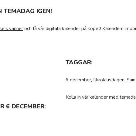
N TEMADAG IGEN!
se's vänner
och få vår digitala kalender på köpet! Kalendern impor
TAGGAR:
6 december, Nikolausdagen, Sain
Kolla in vår kalender med temada
R 6 DECEMBER: