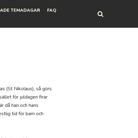
ADE TEMADAGAR
FAQ
as (St Nikolaus), så görs
ället för juldagen firar
är då han och hans
tlig tid för barn och