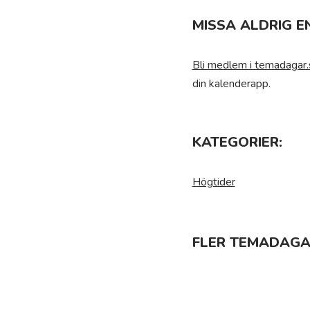
MISSA ALDRIG E
Bli medlem i temadagar.
din kalenderapp.
KATEGORIER:
Högtider
FLER TEMADAGA