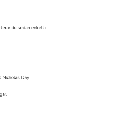
terar du sedan enkelt i
t Nicholas Day
gar.