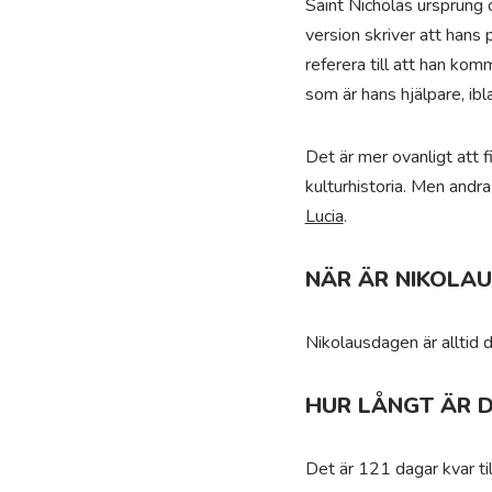
Saint Nicholas ursprung 
version skriver att hans
referera till att han ko
som är hans hjälpare, ibl
Det är mer ovanligt att f
kulturhistoria. Men andr
Lucia
.
NÄR ÄR NIKOLA
Nikolausdagen är alltid
HUR LÅNGT ÄR D
Det är 121 dagar kvar ti