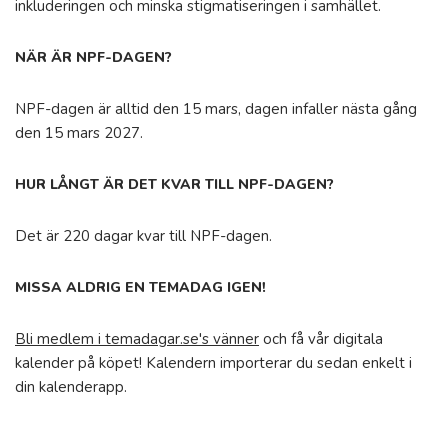
inkluderingen och minska stigmatiseringen i samhället.
NÄR ÄR NPF-DAGEN?
NPF-dagen är alltid den 15 mars, dagen infaller nästa gång
den 15 mars 2027.
HUR LÅNGT ÄR DET KVAR TILL NPF-DAGEN?
Det är 220 dagar kvar till NPF-dagen.
MISSA ALDRIG EN TEMADAG IGEN!
Bli medlem i temadagar.se's vänner
och få vår digitala
kalender på köpet! Kalendern importerar du sedan enkelt i
din kalenderapp.