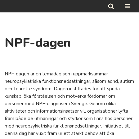
Hoppa
till
innehåll
NPF-dagen
NPF-dagen är en temadag som uppmärksammar
neuropsykiatriska funktionsnedsättningar, såsom adhd, autism
och Tourette syndrom. Dagen instiftades för att sprida
kunskap, öka förståelsen och motverka fördomar om
personer med NPF-diagnoser i Sverige. Genom olika
aktiviteter och informationsinsatser vill organisationer lyfta
fram både de utmaningar och styrkor som finns hos personer
med neuropsykiatriska funktionsnedsättningar. Initiativet till
denna dag har vuxit fram ur ett starkt behov att öka