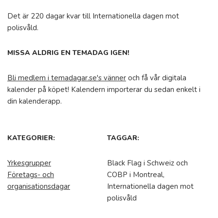
Det är 220 dagar kvar till Internationella dagen mot
polisvåld.
MISSA ALDRIG EN TEMADAG IGEN!
Bli medlem i temadagar.se's vänner
och få vår digitala
kalender på köpet! Kalendern importerar du sedan enkelt i
din kalenderapp.
KATEGORIER:
TAGGAR:
Yrkesgrupper
Black Flag i Schweiz och
Företags- och
COBP i Montreal,
organisationsdagar
Internationella dagen mot
polisvåld