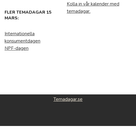
Kolla in vår kalender med
temadagar.
FLER TEMADAGAR 15
MARS:
Internationella
konsumentdagen
NPF-dagen
Temadagar.se
Featured roducts