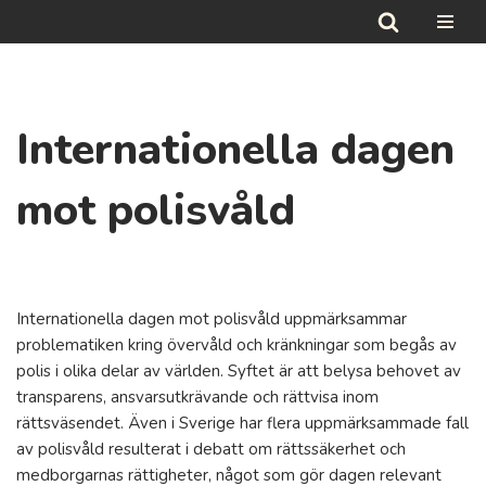
Hoppa
till
innehåll
Internationella dagen
mot polisvåld
Internationella dagen mot polisvåld uppmärksammar
problematiken kring övervåld och kränkningar som begås av
polis i olika delar av världen. Syftet är att belysa behovet av
transparens, ansvarsutkrävande och rättvisa inom
rättsväsendet. Även i Sverige har flera uppmärksammade fall
av polisvåld resulterat i debatt om rättssäkerhet och
medborgarnas rättigheter, något som gör dagen relevant