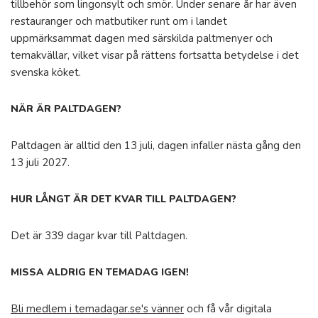
tillbehör som lingonsylt och smör. Under senare år har även
restauranger och matbutiker runt om i landet
uppmärksammat dagen med särskilda paltmenyer och
temakvällar, vilket visar på rättens fortsatta betydelse i det
svenska köket.
NÄR ÄR PALTDAGEN?
Paltdagen är alltid den 13 juli, dagen infaller nästa gång den
13 juli 2027.
HUR LÅNGT ÄR DET KVAR TILL PALTDAGEN?
Det är 339 dagar kvar till Paltdagen.
MISSA ALDRIG EN TEMADAG IGEN!
Bli medlem i temadagar.se's vänner
och få vår digitala