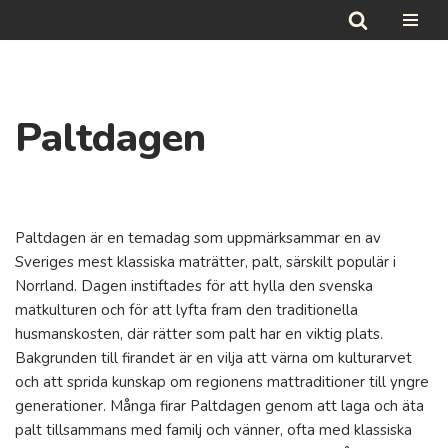
Hoppa
till
innehåll
Paltdagen
Paltdagen är en temadag som uppmärksammar en av
Sveriges mest klassiska maträtter, palt, särskilt populär i
Norrland. Dagen instiftades för att hylla den svenska
matkulturen och för att lyfta fram den traditionella
husmanskosten, där rätter som palt har en viktig plats.
Bakgrunden till firandet är en vilja att värna om kulturarvet
och att sprida kunskap om regionens mattraditioner till yngre
generationer. Många firar Paltdagen genom att laga och äta
palt tillsammans med familj och vänner, ofta med klassiska