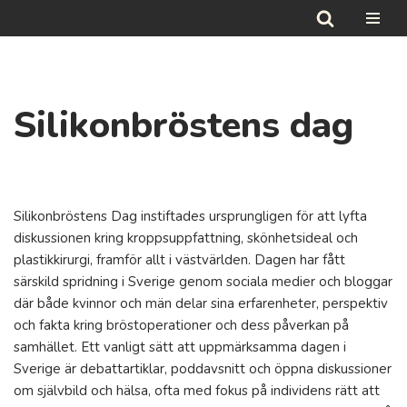
Hoppa
till
innehåll
Silikonbröstens dag
Silikonbröstens Dag instiftades ursprungligen för att lyfta
diskussionen kring kroppsuppfattning, skönhetsideal och
plastikkirurgi, framför allt i västvärlden. Dagen har fått
särskild spridning i Sverige genom sociala medier och bloggar
där både kvinnor och män delar sina erfarenheter, perspektiv
och fakta kring bröstoperationer och dess påverkan på
samhället. Ett vanligt sätt att uppmärksamma dagen i
Sverige är debattartiklar, poddavsnitt och öppna diskussioner
om självbild och hälsa, ofta med fokus på individens rätt att