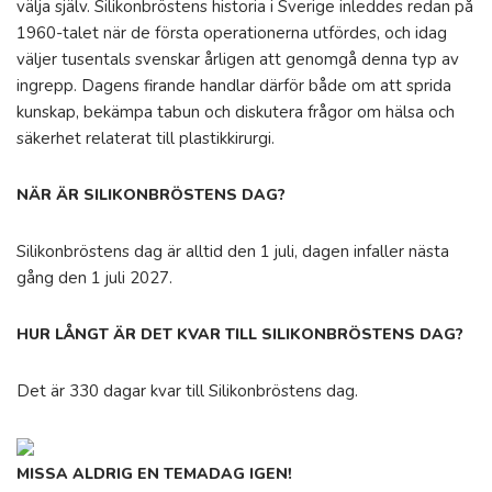
välja själv. Silikonbröstens historia i Sverige inleddes redan på
1960-talet när de första operationerna utfördes, och idag
väljer tusentals svenskar årligen att genomgå denna typ av
ingrepp. Dagens firande handlar därför både om att sprida
kunskap, bekämpa tabun och diskutera frågor om hälsa och
säkerhet relaterat till plastikkirurgi.
NÄR ÄR SILIKONBRÖSTENS DAG?
Silikonbröstens dag är alltid den 1 juli, dagen infaller nästa
gång den 1 juli 2027.
HUR LÅNGT ÄR DET KVAR TILL SILIKONBRÖSTENS DAG?
Det är 330 dagar kvar till Silikonbröstens dag.
MISSA ALDRIG EN TEMADAG IGEN!