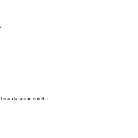
7.
terar du sedan enkelt i