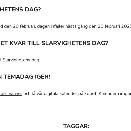
GHETENS DAG?
id den 20 februari, dagen infaller nästa gång den 20 februari 202
ET KVAR TILL SLARVIGHETENS DAG?
ll Slarvighetens dag.
N TEMADAG IGEN!
se's vänner
och få vår digitala kalender på köpet! Kalendern impor
TAGGAR: