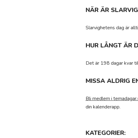
NÄR ÄR SLARVI
Slarvighetens dag är allt
HUR LÅNGT ÄR D
Det är 198 dagar kvar ti
MISSA ALDRIG E
Bli medlem i temadagar.
din kalenderapp.
KATEGORIER: