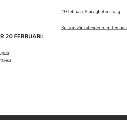
20 februari, Slarvighetens dag
Kolla in vår kalender med temada
 20 FEBRUARI:
dagen
ttvisa