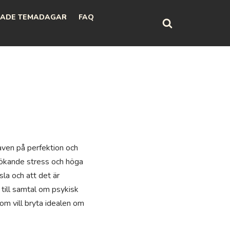
ADE TEMADAGAR
FAQ
ven på perfektion och
 ökande stress och höga
la och att det är
a till samtal om psykisk
som vill bryta idealen om