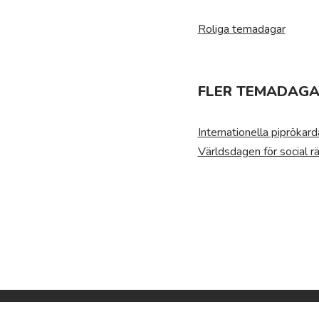
Roliga temadagar
FLER TEMADAGAR
Internationella piprökar
Världsdagen för social rä