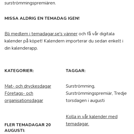
surströmmingspremiären.
MISSA ALDRIG EN TEMADAG IGEN!
Bli medlem i temadagar.se's vänner
och få vår digitala
kalender på köpet! Kalendern importerar du sedan enkelt i
din kalenderapp.
KATEGORIER:
TAGGAR:
Mat- och dryckesdagar
Surströmming,
Företags- och
Surströmmingspremiär, Tredje
organisationsdagar
torsdagen i augusti
Kolla in vår kalender med
temadagar.
FLER TEMADAGAR 20
AUGUSTI: