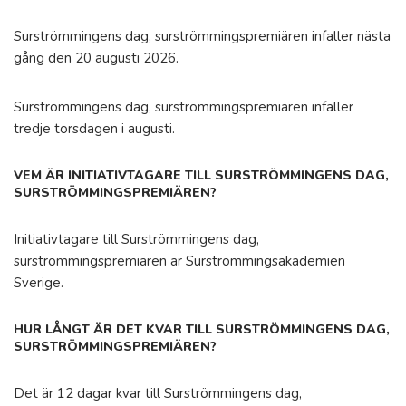
Surströmmingens dag, surströmmingspremiären infaller nästa
gång den 20 augusti 2026.
Surströmmingens dag, surströmmingspremiären infaller
tredje torsdagen i augusti.
VEM ÄR INITIATIVTAGARE TILL SURSTRÖMMINGENS DAG,
SURSTRÖMMINGSPREMIÄREN?
Initiativtagare till Surströmmingens dag,
surströmmingspremiären är Surströmmingsakademien
Sverige.
HUR LÅNGT ÄR DET KVAR TILL SURSTRÖMMINGENS DAG,
SURSTRÖMMINGSPREMIÄREN?
Det är 12 dagar kvar till Surströmmingens dag,