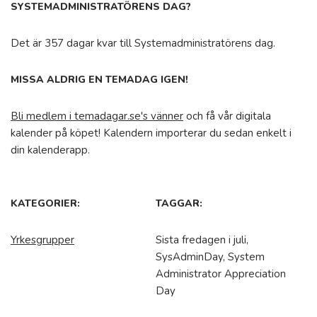
SYSTEMADMINISTRATÖRENS DAG?
Det är 357 dagar kvar till Systemadministratörens dag.
MISSA ALDRIG EN TEMADAG IGEN!
Bli medlem i temadagar.se's vänner
och få vår digitala
kalender på köpet! Kalendern importerar du sedan enkelt i
din kalenderapp.
KATEGORIER:
TAGGAR:
Yrkesgrupper
Sista fredagen i juli,
SysAdminDay, System
Administrator Appreciation
Day