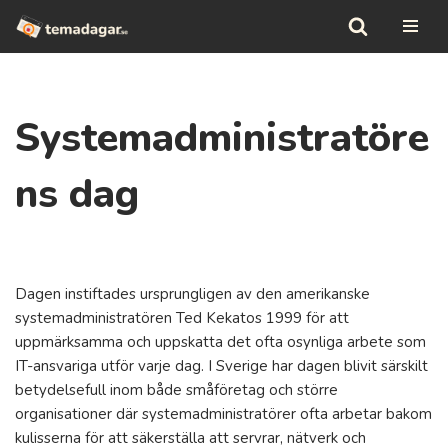
Hoppa
till
innehåll
Systemadministratöre
ns dag
Dagen instiftades ursprungligen av den amerikanske
systemadministratören Ted Kekatos 1999 för att
uppmärksamma och uppskatta det ofta osynliga arbete som
IT-ansvariga utför varje dag. I Sverige har dagen blivit särskilt
betydelsefull inom både småföretag och större
organisationer där systemadministratörer ofta arbetar bakom
kulisserna för att säkerställa att servrar, nätverk och