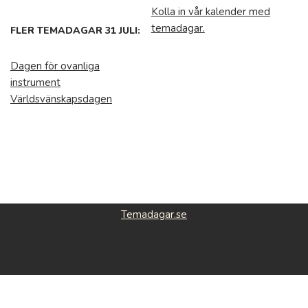
Kolla in vår kalender med
temadagar.
FLER TEMADAGAR 31 JULI:
Dagen för ovanliga
instrument
Världsvänskapsdagen
Temadagar.se
Featured roducts