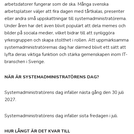
arbetsdatorer fungerar som de ska. Många svenska
arbetsplatser väljer att fira dagen med tårtkalas, presenter
eller andra små uppskattningar till systemadministratörerna.
Under åren har det även blivit populärt att dela memes och
bilder på sociala medier, vilket bidrar till att synliggöra
yrkesgruppen och skapa stolthet i rollen. Att uppmärksamma
systemadministratörernas dag har därmed blivit ett sätt att
lyfta deras viktiga funktion och stärka gemenskapen inom IT-
branschen i Sverige.
NÄR ÄR SYSTEMADMINISTRATÖRENS DAG?
Systemadministratörens dag infaller nästa gång den 30 juli
2027.
Systemadministratörens dag infaller sista fredagen i juli.
HUR LÅNGT ÄR DET KVAR TILL