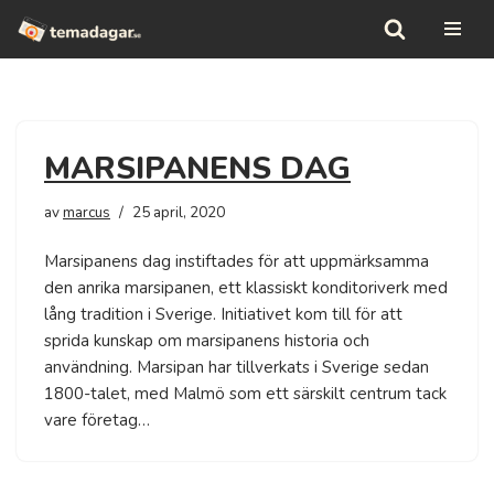
Hoppa
till
innehåll
MARSIPANENS DAG
av
marcus
25 april, 2020
Marsipanens dag instiftades för att uppmärksamma
den anrika marsipanen, ett klassiskt konditoriverk med
lång tradition i Sverige. Initiativet kom till för att
sprida kunskap om marsipanens historia och
användning. Marsipan har tillverkats i Sverige sedan
1800-talet, med Malmö som ett särskilt centrum tack
vare företag…