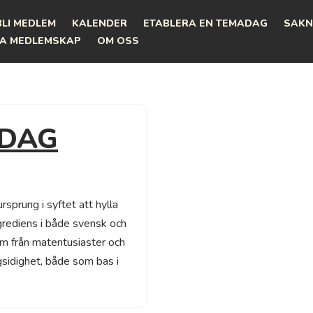
BLI MEDLEM
KALENDER
ETABLERA EN TEMADAG
SAKN
A MEDLEMSKAP
OM OSS
 DAG
sprung i syftet att hylla
rediens i både svensk och
 kom från matentusiaster och
sidighet, både som bas i