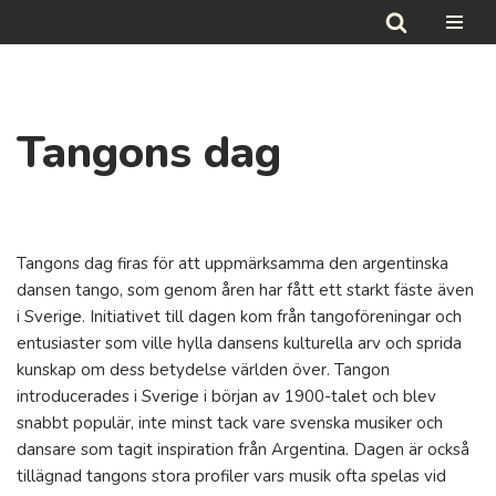
Hoppa
till
innehåll
Tangons dag
Tangons dag firas för att uppmärksamma den argentinska
dansen tango, som genom åren har fått ett starkt fäste även
i Sverige. Initiativet till dagen kom från tangoföreningar och
entusiaster som ville hylla dansens kulturella arv och sprida
kunskap om dess betydelse världen över. Tangon
introducerades i Sverige i början av 1900-talet och blev
snabbt populär, inte minst tack vare svenska musiker och
dansare som tagit inspiration från Argentina. Dagen är också
tillägnad tangons stora profiler vars musik ofta spelas vid