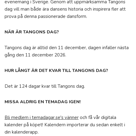
evenemang i Sverige. Genom att uppmärksamma Tangons
dag vill man både ära dansens historia och inspirera fler att
prova på denna passionerade dansform.
NÄR ÄR TANGONS DAG?
Tangons dag är alltid den 11 december, dagen infaller nästa
gång den 11 december 2026.
HUR LÅNGT ÄR DET KVAR TILL TANGONS DAG?
Det är 124 dagar kvar till Tangons dag.
MISSA ALDRIG EN TEMADAG IGEN!
Bli medlem i temadagar.se's vänner
och få vår digitala
kalender på köpet! Kalendern importerar du sedan enkelt i
din kalenderapp.