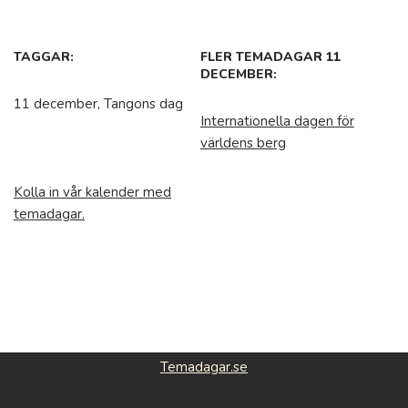
TAGGAR:
FLER TEMADAGAR 11
DECEMBER:
11 december, Tangons dag
Internationella dagen för
världens berg
Kolla in vår kalender med
temadagar.
Temadagar.se