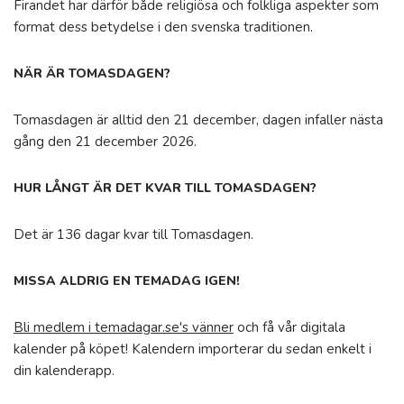
Firandet har därför både religiösa och folkliga aspekter som
format dess betydelse i den svenska traditionen.
NÄR ÄR TOMASDAGEN?
Tomasdagen är alltid den 21 december, dagen infaller nästa
gång den 21 december 2026.
HUR LÅNGT ÄR DET KVAR TILL TOMASDAGEN?
Det är 136 dagar kvar till Tomasdagen.
MISSA ALDRIG EN TEMADAG IGEN!
Bli medlem i temadagar.se's vänner
och få vår digitala
kalender på köpet! Kalendern importerar du sedan enkelt i
din kalenderapp.