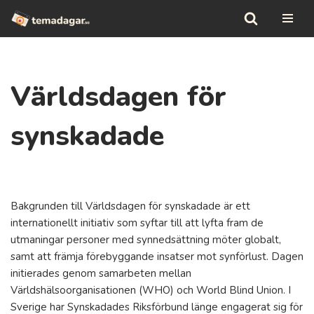
Hoppa
till
innehåll
Världsdagen för
synskadade
Bakgrunden till Världsdagen för synskadade är ett
internationellt initiativ som syftar till att lyfta fram de
utmaningar personer med synnedsättning möter globalt,
samt att främja förebyggande insatser mot synförlust. Dagen
initierades genom samarbeten mellan
Världshälsoorganisationen (WHO) och World Blind Union. I
Sverige har Synskadades Riksförbund länge engagerat sig för