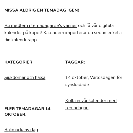
MISSA ALDRIG EN TEMADAG IGEN!
Bli medlem i temadagar.se's vänner
och få vår digitala
kalender på köpet! Kalendern importerar du sedan enkelt i
din kalenderapp.
KATEGORIER:
TAGGAR:
Sjukdomar och hälsa
14 oktober, Världsdagen för
synskadade
Kolla in vår kalender med
temadagar.
FLER TEMADAGAR 14
OKTOBER:
Räkmackans dag