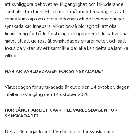
att synliggöra behovet av tillgänglighet och inkluderande
samhällsstrukturer. Ett centralt mål med temadagen är att
sprida kunskap om ögonsjukdomar och de livsförändringar
synskada kan innebära, vilket också bidragit till att öka
finansiering för både forskning och hjälpmedel. Initiativet har
hjälpt till att ge röst åt synskadades erfarenheter, och satt
fokus på vikten av ett samhälle där alla kan delta på jämlika
villkor.
NÄR ÄR VÄRLDSDAGEN FÖR SYNSKADADE?
Världsdagen för synskadade är alltid den 14 oktober, dagen
infaller nästa gång den 14 oktober 2026.
HUR LÅNGT ÄR DET KVAR TILL VÄRLDSDAGEN FÖR
SYNSKADADE?
Det är 66 dagar kvar till Världsdagen för synskadade.