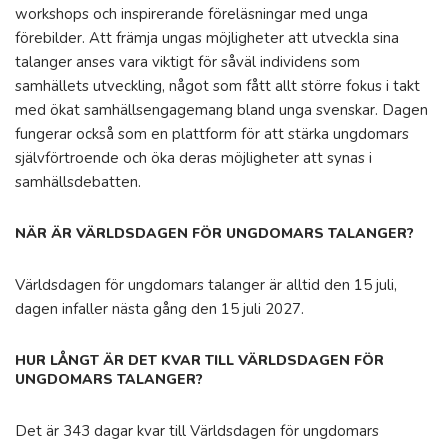
workshops och inspirerande föreläsningar med unga
förebilder. Att främja ungas möjligheter att utveckla sina
talanger anses vara viktigt för såväl individens som
samhällets utveckling, något som fått allt större fokus i takt
med ökat samhällsengagemang bland unga svenskar. Dagen
fungerar också som en plattform för att stärka ungdomars
självförtroende och öka deras möjligheter att synas i
samhällsdebatten.
NÄR ÄR VÄRLDSDAGEN FÖR UNGDOMARS TALANGER?
Världsdagen för ungdomars talanger är alltid den 15 juli,
dagen infaller nästa gång den 15 juli 2027.
HUR LÅNGT ÄR DET KVAR TILL VÄRLDSDAGEN FÖR
UNGDOMARS TALANGER?
Det är 343 dagar kvar till Världsdagen för ungdomars