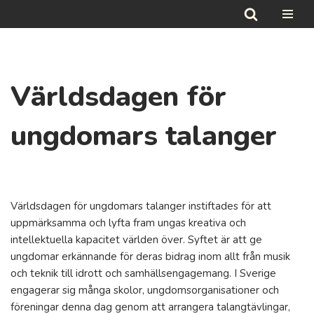
Hoppa
till
innehåll
Världsdagen för
ungdomars talanger
Världsdagen för ungdomars talanger instiftades för att
uppmärksamma och lyfta fram ungas kreativa och
intellektuella kapacitet världen över. Syftet är att ge
ungdomar erkännande för deras bidrag inom allt från musik
och teknik till idrott och samhällsengagemang. I Sverige
engagerar sig många skolor, ungdomsorganisationer och
föreningar denna dag genom att arrangera talangtävlingar,