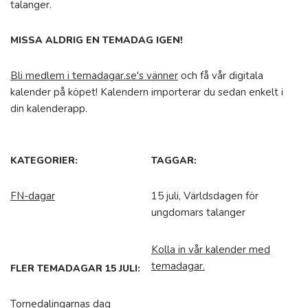
talanger.
MISSA ALDRIG EN TEMADAG IGEN!
Bli medlem i temadagar.se's vänner
och få vår digitala
kalender på köpet! Kalendern importerar du sedan enkelt i
din kalenderapp.
KATEGORIER:
TAGGAR:
FN-dagar
15 juli, Världsdagen för
ungdomars talanger
Kolla in vår kalender med
temadagar.
FLER TEMADAGAR 15 JULI:
Tornedalingarnas dag