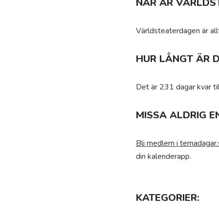
NÄR ÄR VÄRLDS
Världsteaterdagen är al
HUR LÅNGT ÄR 
Det är 231 dagar kvar ti
MISSA ALDRIG E
Bli medlem i temadagar.
din kalenderapp.
KATEGORIER: