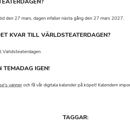
TEATERDAGEN?
ltid den 27 mars, dagen infaller nästa gång den 27 mars 2027.
DET KVAR TILL VÄRLDSTEATERDAGEN?
ll Världsteaterdagen.
N TEMADAG IGEN!
se's vänner
och få vår digitala kalender på köpet! Kalendern impor
TAGGAR: