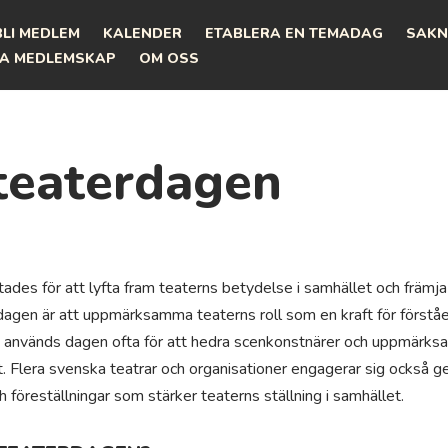
BLI MEDLEM
KALENDER
ETABLERA EN TEMADAG
SAKN
A MEDLEMSKAP
OM OSS
teaterdagen
ades för att lyfta fram teaterns betydelse i samhället och främja 
agen är att uppmärksamma teaterns roll som en kraft för förståe
ge används dagen ofta för att hedra scenkonstnärer och uppmärk
t. Flera svenska teatrar och organisationer engagerar sig också 
föreställningar som stärker teaterns ställning i samhället.