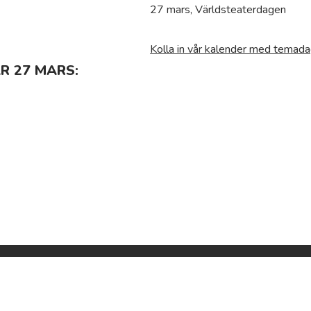
27 mars, Världsteaterdagen
Kolla in vår kalender med temada
R 27 MARS:
Temadagar.se