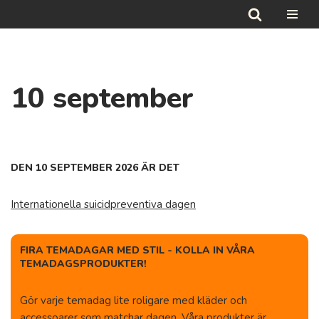
Hoppa
till
innehåll
10 september
DEN 10 SEPTEMBER 2026 ÄR DET
Internationella suicidpreventiva dagen
FIRA TEMADAGAR MED STIL - KOLLA IN VÅRA
TEMADAGSPRODUKTER!
Gör varje temadag lite roligare med kläder och
accessoarer som matchar dagen. Våra produkter är