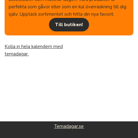
perfekta som gåvor eller som en kul överraskning till dig
själv. Upptäck sortimentet och hitta din nya favorit.
Till butiken!
Kolla in hela kalendern med
temadagar.
Temadagar.se