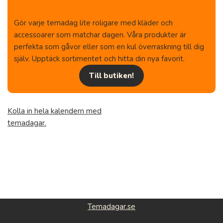
Gör varje temadag lite roligare med kläder och
accessoarer som matchar dagen. Våra produkter är
perfekta som gåvor eller som en kul överraskning till dig
själv. Upptäck sortimentet och hitta din nya favorit.
Till butiken!
Kolla in hela kalendern med
temadagar.
Temadagar.se