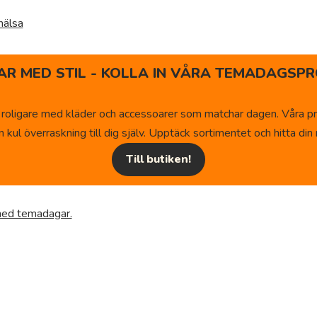
hälsa
R MED STIL - KOLLA IN VÅRA TEMADAGSPR
 roligare med kläder och accessoarer som matchar dagen. Våra pr
kul överraskning till dig själv. Upptäck sortimentet och hitta din n
Till butiken!
 med temadagar.