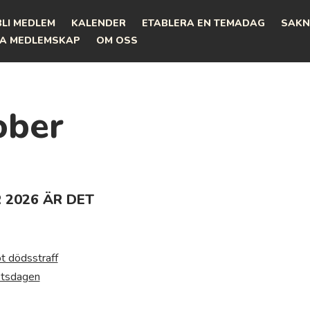
BLI MEDLEM
KALENDER
ETABLERA EN TEMADAG
SAKN
A MEDLEMSKAP
OM OSS
ober
 2026 ÄR DET
t dödsstraff
etsdagen