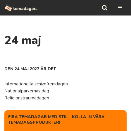
Hoppa
till
innehåll
24 maj
DEN 24 MAJ 2027 ÄR DET
Internationella schizofrenidagen
Nationalparkernas dag
Religionstraumadagen
FIRA TEMADAGAR MED STIL - KOLLA IN VÅRA
TEMADAGSPRODUKTER!