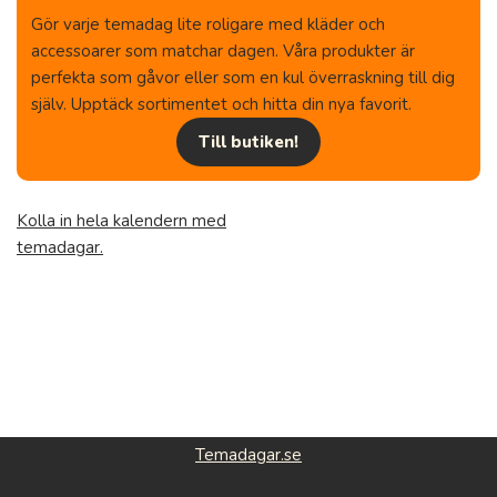
Gör varje temadag lite roligare med kläder och
accessoarer som matchar dagen. Våra produkter är
perfekta som gåvor eller som en kul överraskning till dig
själv. Upptäck sortimentet och hitta din nya favorit.
Till butiken!
Kolla in hela kalendern med
temadagar.
Temadagar.se