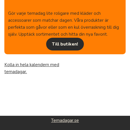
Gör varje temadag lite roligare med kläder och
accessoarer som matchar dagen. Våra produkter är
perfekta som gåvor eller som en kul överraskning till dig
själv. Upptäck sortimentet och hitta din nya favorit.
Till butiken!
Kolla in hela kalendern med
temadagar.
Temadagar.se