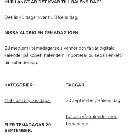
HUR LÅNGT ÄR DET KVAR TILL BÅLENS DAG?
Det är 41 dagar kvar till Bålens dag.
MISSA ALDRIG EN TEMADAG IGEN!
Bli medlem i temadagar.se's vänner
och få vår digitala
kalender på köpet! Kalendern importerar du sedan enkelt i
din kalenderapp.
KATEGORIER:
TAGGAR:
Mat- och dryckesdagar
20 september, Bålens dag
Kolla in vår kalender med
temadagar.
FLER TEMADAGAR 20
SEPTEMBER: