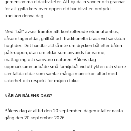
gemensamma eldaktiviteter. Att bjuda in vänner och grannar
för att grilla korv över öppen eld har blivit en omtyckt
tradition denna dag.
Med “bål” avses framför allt kontrollerade eldar utomhus,
såsom lägereldar, grillbål och traditionella brasa vid särskilda
högtider. Det handlar alltså inte om drycken bål eller bålen
på kroppen, utan om eldar som används för värme,
matlagning och samvaro i naturen. Bålens dag
uppmärksammar både små familjebål vid utflykten och större
samfällda eldar som samlar många människor, alltid med
säkerhet och respekt för miljön i fokus.
NÄR ÄR BÅLENS DAG?
Bålens dag är alltid den 20 september, dagen infaller nästa
gång den 20 september 2026.