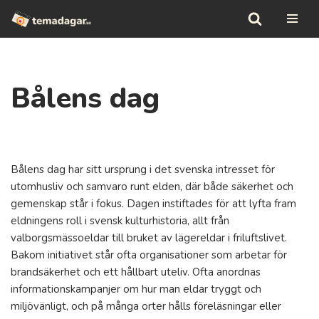
Hoppa
till
innehåll
Bålens dag
Bålens dag har sitt ursprung i det svenska intresset för
utomhusliv och samvaro runt elden, där både säkerhet och
gemenskap står i fokus. Dagen instiftades för att lyfta fram
eldningens roll i svensk kulturhistoria, allt från
valborgsmässoeldar till bruket av lägereldar i friluftslivet.
Bakom initiativet står ofta organisationer som arbetar för
brandsäkerhet och ett hållbart uteliv. Ofta anordnas
informationskampanjer om hur man eldar tryggt och
miljövänligt, och på många orter hålls föreläsningar eller