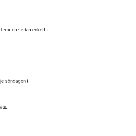
terar du sedan enkelt i
je söndagen i
gar.