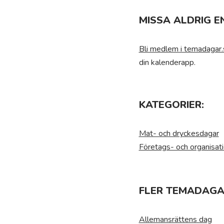
MISSA ALDRIG E
Bli medlem i temadagar.
din kalenderapp.
KATEGORIER:
Mat- och dryckesdagar
Företags- och organisat
FLER TEMADAGA
Allemansrättens dag