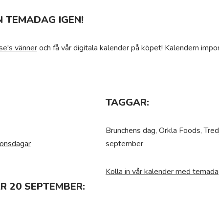
N TEMADAG IGEN!
se's vänner
och få vår digitala kalender på köpet! Kalendern impor
TAGGAR:
Brunchens dag, Orkla Foods, Tred
ionsdagar
september
Kolla in vår kalender med temada
R 20 SEPTEMBER: