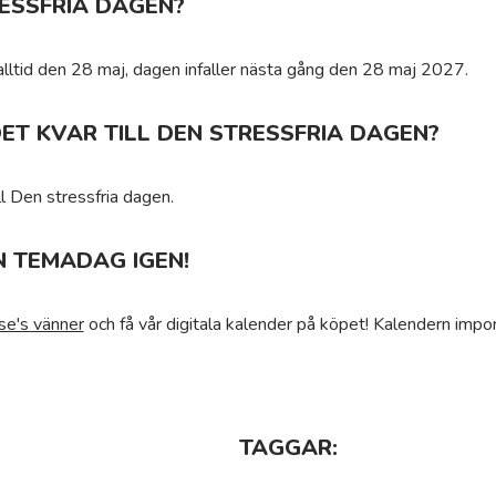
ESSFRIA DAGEN?
alltid den 28 maj, dagen infaller nästa gång den 28 maj 2027.
ET KVAR TILL DEN STRESSFRIA DAGEN?
l Den stressfria dagen.
N TEMADAG IGEN!
se's vänner
och få vår digitala kalender på köpet! Kalendern impor
TAGGAR: