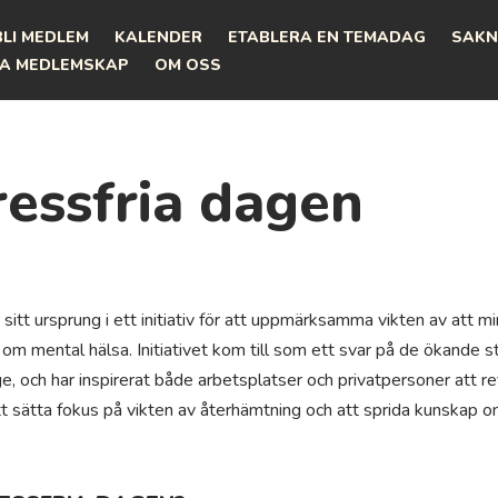
BLI MEDLEM
KALENDER
ETABLERA EN TEMADAG
SAKN
A MEDLEMSKAP
OM OSS
ressfria dagen
sitt ursprung i ett initiativ för att uppmärksamma vikten av att m
 mental hälsa. Initiativet kom till som ett svar på de ökande s
ge, och har inspirerat både arbetsplatser och privatpersoner att r
att sätta fokus på vikten av återhämtning och att sprida kunskap 