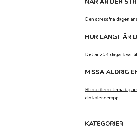
NÄR ÄR DEN STR
Den stressfria dagen är 
HUR LÅNGT ÄR D
Det är 294 dagar kvar til
MISSA ALDRIG E
Bli medlem i temadagar.
din kalenderapp.
KATEGORIER: