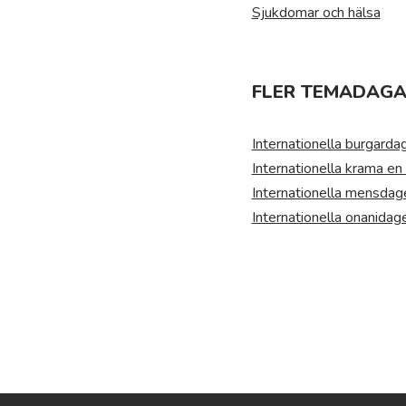
Sjukdomar och hälsa
FLER TEMADAGAR
Internationella burgarda
Internationella krama e
Internationella mensdag
Internationella onanidag