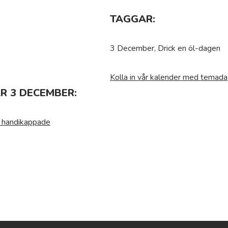
TAGGAR:
3 December, Drick en öl-dagen
Kolla in vår kalender med temada
R 3 DECEMBER:
r handikappade