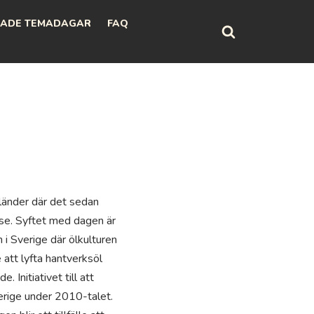
ADE TEMADAGAR
FAQ
länder där det sedan
lse. Syftet med dagen är
i Sverige där ölkulturen
 att lyfta hantverksöl
 Initiativet till att
verige under 2010-talet.