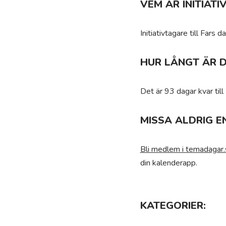
VEM ÄR INITIATI
Initiativtagare till Fars
HUR LÅNGT ÄR D
Det är 93 dagar kvar till
MISSA ALDRIG E
Bli medlem i temadagar.
din kalenderapp.
KATEGORIER: