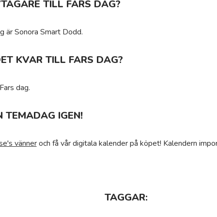
VTAGARE TILL FARS DAG?
 dag är Sonora Smart Dodd.
ET KVAR TILL FARS DAG?
 Fars dag.
N TEMADAG IGEN!
se's vänner
och få vår digitala kalender på köpet! Kalendern impor
TAGGAR: