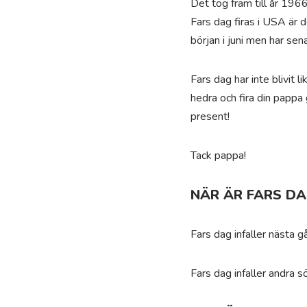
Det tog fram till år 196
Fars dag firas i USA är d
början i juni men har sen
Fars dag har inte blivit
hedra och fira din pappa
present!
Tack pappa!
NÄR ÄR FARS DA
Fars dag infaller nästa
Fars dag infaller andra 