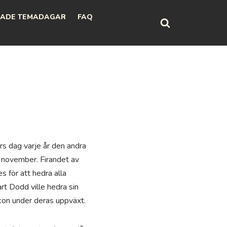
ADE TEMADAGAR
FAQ
rs dag varje år den andra
 november. Firandet av
 för att hedra alla
rt Dodd ville hedra sin
kon under deras uppväxt.