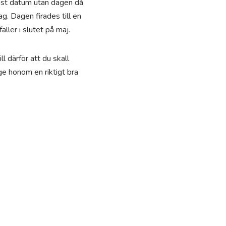
fast datum utan dagen då
ag. Dagen firades till en
aller i slutet på maj.
 därför att du skall
ge honom en riktigt bra