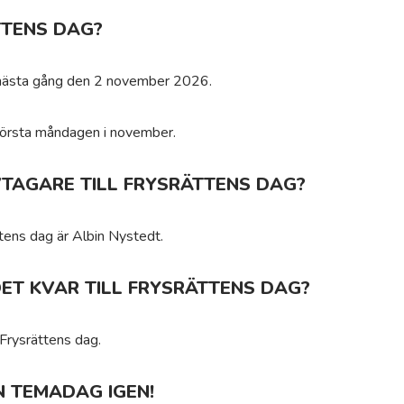
TTENS DAG?
r nästa gång den 2 november 2026.
 första måndagen i november.
IVTAGARE TILL FRYSRÄTTENS DAG?
ättens dag är Albin Nystedt.
ET KVAR TILL FRYSRÄTTENS DAG?
 Frysrättens dag.
N TEMADAG IGEN!