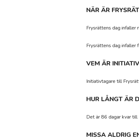
NÄR ÄR FRYSRÄ
Frysrättens dag infalle
Frysrättens dag infaller
VEM ÄR INITIAT
Initiativtagare till Frysr
HUR LÅNGT ÄR D
Det är 86 dagar kvar till
MISSA ALDRIG E