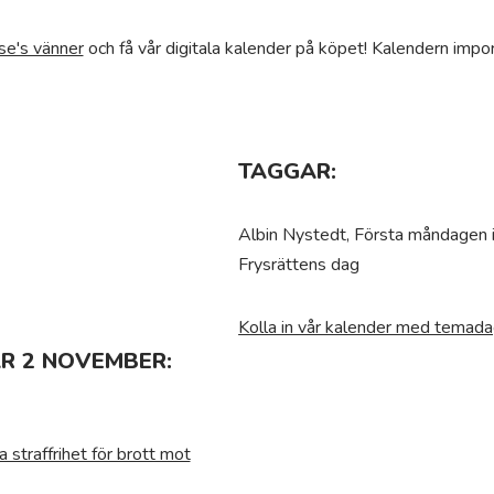
se's vänner
och få vår digitala kalender på köpet! Kalendern impor
TAGGAR:
Albin Nystedt, Första måndagen 
Frysrättens dag
Kolla in vår kalender med temada
R 2 NOVEMBER:
a straffrihet för brott mot