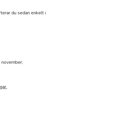
terar du sedan enkelt i
i november,
gar.