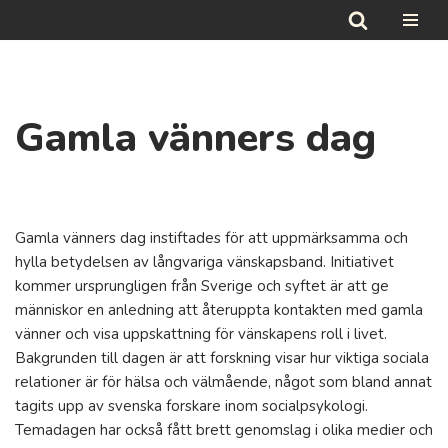
Hoppa
till
innehåll
Gamla vänners dag
Gamla vänners dag instiftades för att uppmärksamma och
hylla betydelsen av långvariga vänskapsband. Initiativet
kommer ursprungligen från Sverige och syftet är att ge
människor en anledning att återuppta kontakten med gamla
vänner och visa uppskattning för vänskapens roll i livet.
Bakgrunden till dagen är att forskning visar hur viktiga sociala
relationer är för hälsa och välmående, något som bland annat
tagits upp av svenska forskare inom socialpsykologi.
Temadagen har också fått brett genomslag i olika medier och