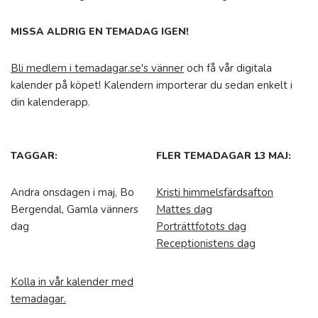
MISSA ALDRIG EN TEMADAG IGEN!
Bli medlem i temadagar.se's vänner
och få vår digitala
kalender på köpet! Kalendern importerar du sedan enkelt i
din kalenderapp.
TAGGAR:
FLER TEMADAGAR 13 MAJ:
Andra onsdagen i maj, Bo
Kristi himmelsfärdsafton
Bergendal, Gamla vänners
Mattes dag
dag
Porträttfotots dag
Receptionistens dag
Kolla in vår kalender med
temadagar.