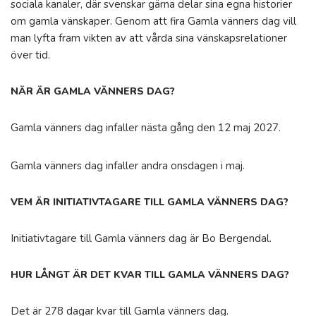
sociala kanaler, där svenskar gärna delar sina egna historier
om gamla vänskaper. Genom att fira Gamla vänners dag vill
man lyfta fram vikten av att vårda sina vänskapsrelationer
över tid.
NÄR ÄR GAMLA VÄNNERS DAG?
Gamla vänners dag infaller nästa gång den 12 maj 2027.
Gamla vänners dag infaller andra onsdagen i maj.
VEM ÄR INITIATIVTAGARE TILL GAMLA VÄNNERS DAG?
Initiativtagare till Gamla vänners dag är Bo Bergendal.
HUR LÅNGT ÄR DET KVAR TILL GAMLA VÄNNERS DAG?
Det är 278 dagar kvar till Gamla vänners dag.