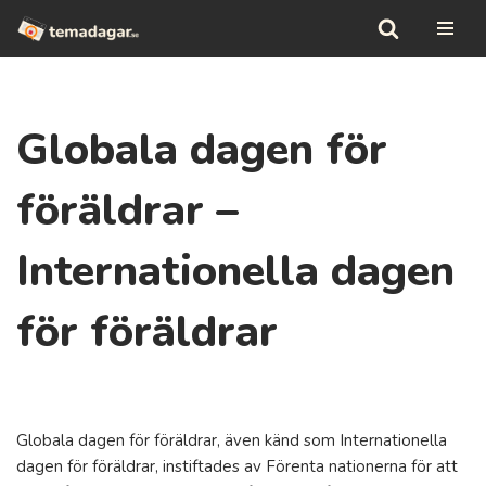
Hoppa
till
innehåll
Globala dagen för
föräldrar –
Internationella dagen
för föräldrar
Globala dagen för föräldrar, även känd som Internationella
dagen för föräldrar, instiftades av Förenta nationerna för att