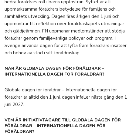
hedra föräldrars roll i barns uppfostran. Syftet är att
uppmärksamma föräldrars betydelse för familjens och
samhällets utveckling. Dagen firas årligen den 1 juni och
uppmuntrar till reflektion över föräldraskapets utmaningar
och glädjeämnen. FN uppmanar medlemsländer att stödja
föräldrar genom familjevänliga policyer och program. I
Sverige används dagen för att lyfta fram föräldrars insatser
och behov av stöd i sitt föräldraskap.
NÄR ÄR GLOBALA DAGEN FÖR FÖRÄLDRAR –
INTERNATIONELLA DAGEN FÖR FÖRÄLDRAR?
Globala dagen för föräldrar – Internationella dagen för
föräldrar är alltid den 1 juni, dagen infaller nästa gång den 1
juni 2027.
VEM ÄR INITIATIVTAGARE TILL GLOBALA DAGEN FÖR
FÖRÄLDRAR – INTERNATIONELLA DAGEN FÖR
FÖRÄLDRAR?