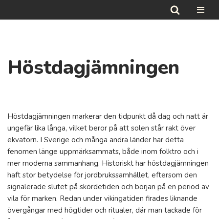
Hoppa
till
innehåll
Höstdagjämningen
Höstdagjämningen markerar den tidpunkt då dag och natt är
ungefär lika långa, vilket beror på att solen står rakt över
ekvatorn. I Sverige och många andra länder har detta
fenomen länge uppmärksammats, både inom folktro och i
mer moderna sammanhang. Historiskt har höstdagjämningen
haft stor betydelse för jordbrukssamhället, eftersom den
signalerade slutet på skördetiden och början på en period av
vila för marken. Redan under vikingatiden firades liknande
övergångar med högtider och ritualer, där man tackade för