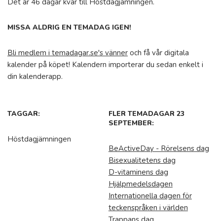
Det är 46 dagar kvar till Höstdagjämningen.
MISSA ALDRIG EN TEMADAG IGEN!
Bli medlem i temadagar.se's vänner
och få vår digitala
kalender på köpet! Kalendern importerar du sedan enkelt i
din kalenderapp.
TAGGAR:
FLER TEMADAGAR 23
SEPTEMBER:
Höstdagjämningen
BeActiveDay - Rörelsens dag
Bisexualitetens dag
D-vitaminens dag
Hjälpmedelsdagen
Internationella dagen för
teckenspråken i världen
Trappans dag