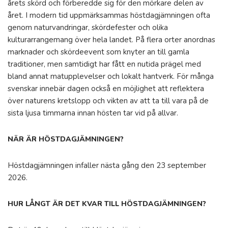
årets skörd och förberedde sig för den mörkare delen av
året. I modern tid uppmärksammas höstdagjämningen ofta
genom naturvandringar, skördefester och olika
kulturarrangemang över hela landet. På flera orter anordnas
marknader och skördeevent som knyter an till gamla
traditioner, men samtidigt har fått en nutida prägel med
bland annat matupplevelser och lokalt hantverk. För många
svenskar innebär dagen också en möjlighet att reflektera
över naturens kretslopp och vikten av att ta till vara på de
sista ljusa timmarna innan hösten tar vid på allvar.
NÄR ÄR HÖSTDAGJÄMNINGEN?
Höstdagjämningen infaller nästa gång den 23 september
2026.
HUR LÅNGT ÄR DET KVAR TILL HÖSTDAGJÄMNINGEN?