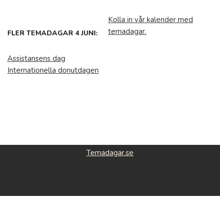
Kolla in vår kalender med
temadagar.
FLER TEMADAGAR 4 JUNI:
Assistansens dag
Internationella donutdagen
Temadagar.se
Featured roducts