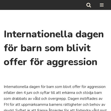
Hoppa
till
innehåll
Internationella dagen
för barn som blivit
offer för aggression
Internationella dagen för barn som blivit offer för aggression
infaller den 4 juni och syftar till att erkänna och stödja barn
som drabbats av våld och övergrepp. Dagen instiftades av
FN för att uppmärksamma barnens rättigheter och behov av
skydd. Syftet är att främja åtgärder för att förhindra våld mot