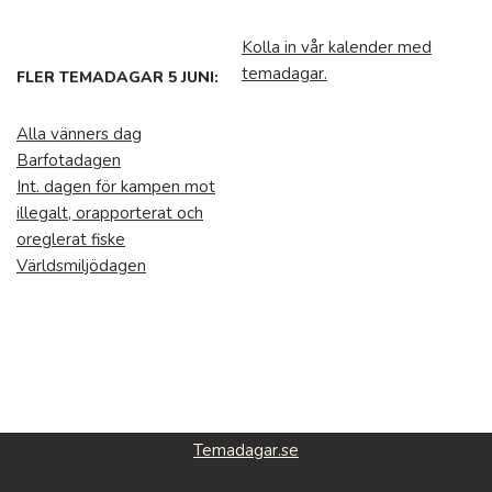
Kolla in vår kalender med
temadagar.
FLER TEMADAGAR 5 JUNI:
Alla vänners dag
Barfotadagen
Int. dagen för kampen mot
illegalt, orapporterat och
oreglerat fiske
Världsmiljödagen
Temadagar.se