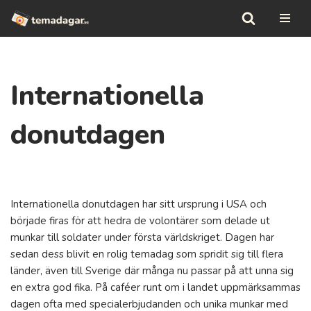
Hoppa
till
innehåll
Internationella
donutdagen
Internationella donutdagen har sitt ursprung i USA och
började firas för att hedra de volontärer som delade ut
munkar till soldater under första världskriget. Dagen har
sedan dess blivit en rolig temadag som spridit sig till flera
länder, även till Sverige där många nu passar på att unna sig
en extra god fika. På caféer runt om i landet uppmärksammas
dagen ofta med specialerbjudanden och unika munkar med