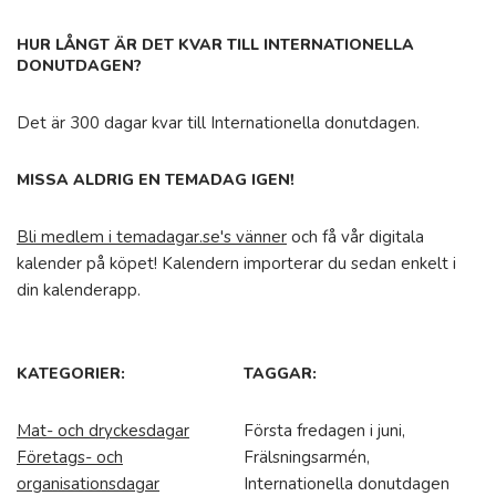
HUR LÅNGT ÄR DET KVAR TILL INTERNATIONELLA
DONUTDAGEN?
Det är 300 dagar kvar till Internationella donutdagen.
MISSA ALDRIG EN TEMADAG IGEN!
Bli medlem i temadagar.se's vänner
och få vår digitala
kalender på köpet! Kalendern importerar du sedan enkelt i
din kalenderapp.
KATEGORIER:
TAGGAR:
Mat- och dryckesdagar
Första fredagen i juni,
Företags- och
Frälsningsarmén,
organisationsdagar
Internationella donutdagen