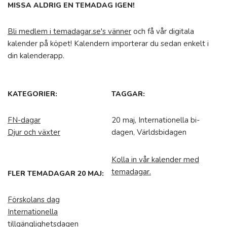
MISSA ALDRIG EN TEMADAG IGEN!
Bli medlem i temadagar.se's vänner
och få vår digitala
kalender på köpet! Kalendern importerar du sedan enkelt i
din kalenderapp.
KATEGORIER:
TAGGAR:
FN-dagar
20 maj, Internationella bi-
Djur och växter
dagen, Världsbidagen
Kolla in vår kalender med
temadagar.
FLER TEMADAGAR 20 MAJ:
Förskolans dag
Internationella
tillgänglighetsdagen