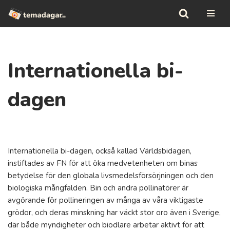
Hoppa
till
innehåll
Internationella bi-
dagen
Internationella bi-dagen, också kallad Världsbidagen,
instiftades av FN för att öka medvetenheten om binas
betydelse för den globala livsmedelsförsörjningen och den
biologiska mångfalden. Bin och andra pollinatörer är
avgörande för pollineringen av många av våra viktigaste
grödor, och deras minskning har väckt stor oro även i Sverige,
där både myndigheter och biodlare arbetar aktivt för att