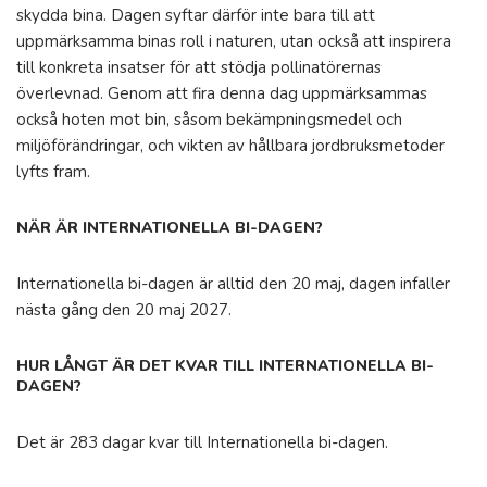
skydda bina. Dagen syftar därför inte bara till att
uppmärksamma binas roll i naturen, utan också att inspirera
till konkreta insatser för att stödja pollinatörernas
överlevnad. Genom att fira denna dag uppmärksammas
också hoten mot bin, såsom bekämpningsmedel och
miljöförändringar, och vikten av hållbara jordbruksmetoder
lyfts fram.
NÄR ÄR INTERNATIONELLA BI-DAGEN?
Internationella bi-dagen är alltid den 20 maj, dagen infaller
nästa gång den 20 maj 2027.
HUR LÅNGT ÄR DET KVAR TILL INTERNATIONELLA BI-
DAGEN?
Det är 283 dagar kvar till Internationella bi-dagen.