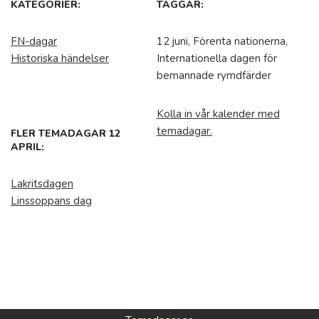
KATEGORIER:
TAGGAR:
FN-dagar
12 juni, Förenta nationerna,
Historiska händelser
Internationella dagen för
bemannade rymdfärder
Kolla in vår kalender med
temadagar.
FLER TEMADAGAR 12
APRIL:
Lakritsdagen
Linssoppans dag