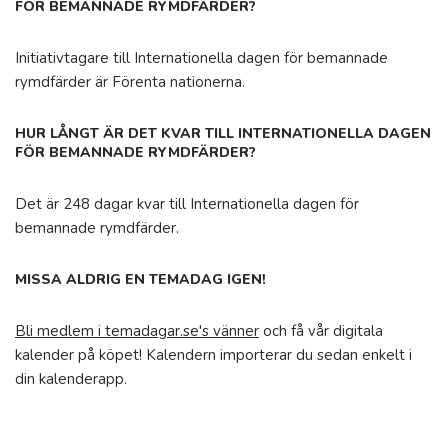
FÖR BEMANNADE RYMDFÄRDER?
Initiativtagare till Internationella dagen för bemannade
rymdfärder är Förenta nationerna.
HUR LÅNGT ÄR DET KVAR TILL INTERNATIONELLA DAGEN
FÖR BEMANNADE RYMDFÄRDER?
Det är 248 dagar kvar till Internationella dagen för
bemannade rymdfärder.
MISSA ALDRIG EN TEMADAG IGEN!
Bli medlem i temadagar.se's vänner
och få vår digitala
kalender på köpet! Kalendern importerar du sedan enkelt i
din kalenderapp.