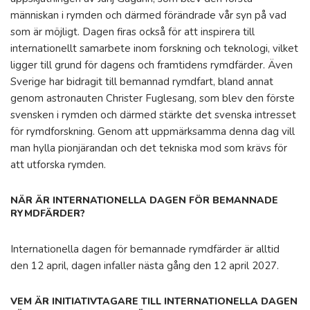
människan i rymden och därmed förändrade vår syn på vad
som är möjligt. Dagen firas också för att inspirera till
internationellt samarbete inom forskning och teknologi, vilket
ligger till grund för dagens och framtidens rymdfärder. Även
Sverige har bidragit till bemannad rymdfart, bland annat
genom astronauten Christer Fuglesang, som blev den förste
svensken i rymden och därmed stärkte det svenska intresset
för rymdforskning. Genom att uppmärksamma denna dag vill
man hylla pionjärandan och det tekniska mod som krävs för
att utforska rymden.
NÄR ÄR INTERNATIONELLA DAGEN FÖR BEMANNADE
RYMDFÄRDER?
Internationella dagen för bemannade rymdfärder är alltid
den 12 april, dagen infaller nästa gång den 12 april 2027.
VEM ÄR INITIATIVTAGARE TILL INTERNATIONELLA DAGEN