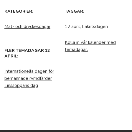
KATEGORIER:
TAGGAR:
Mat- och dryckesdagar
12 april, Lakritsdagen
Kolla in vår kalender med
temadagar.
FLER TEMADAGAR 12
APRIL:
Internationella dagen för
bemannade rymdfärder
Linssoppans dag