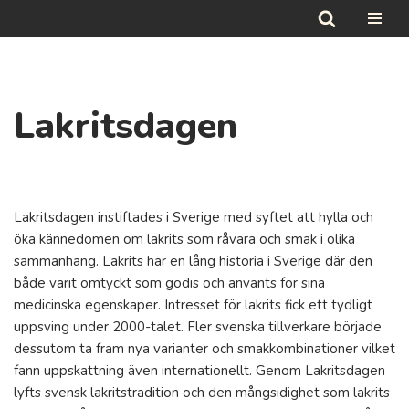
Hoppa
till
innehåll
Lakritsdagen
Lakritsdagen instiftades i Sverige med syftet att hylla och
öka kännedomen om lakrits som råvara och smak i olika
sammanhang. Lakrits har en lång historia i Sverige där den
både varit omtyckt som godis och använts för sina
medicinska egenskaper. Intresset för lakrits fick ett tydligt
uppsving under 2000-talet. Fler svenska tillverkare började
dessutom ta fram nya varianter och smakkombinationer vilket
fann uppskattning även internationellt. Genom Lakritsdagen
lyfts svensk lakritstradition och den mångsidighet som lakrits