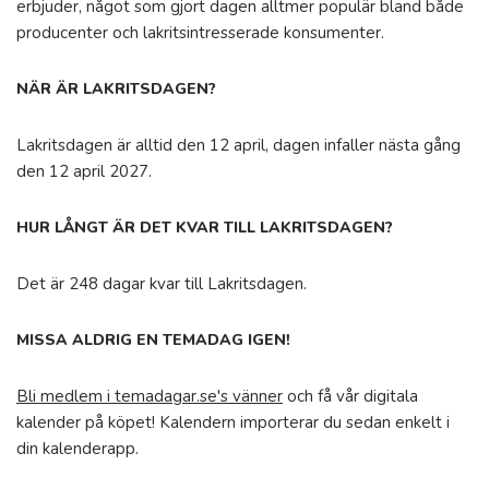
erbjuder, något som gjort dagen alltmer populär bland både
producenter och lakritsintresserade konsumenter.
NÄR ÄR LAKRITSDAGEN?
Lakritsdagen är alltid den 12 april, dagen infaller nästa gång
den 12 april 2027.
HUR LÅNGT ÄR DET KVAR TILL LAKRITSDAGEN?
Det är 248 dagar kvar till Lakritsdagen.
MISSA ALDRIG EN TEMADAG IGEN!
Bli medlem i temadagar.se's vänner
och få vår digitala
kalender på köpet! Kalendern importerar du sedan enkelt i
din kalenderapp.