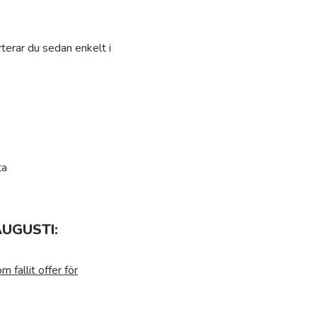
terar du sedan enkelt i
ta
UGUSTI:
 fallit offer för