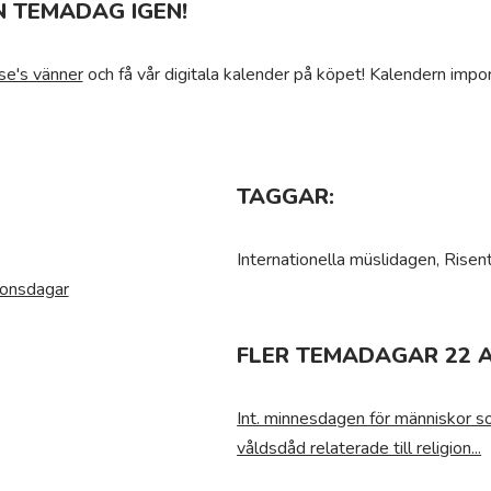
N TEMADAG IGEN!
se's vänner
och få vår digitala kalender på köpet! Kalendern impor
TAGGAR:
Internationella müslidagen, Risen
ionsdagar
FLER TEMADAGAR 22 A
Int. minnesdagen för människor som
våldsdåd relaterade till religion...