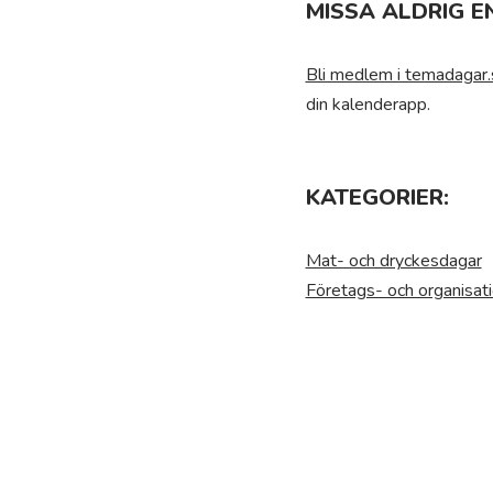
MISSA ALDRIG E
Bli medlem i temadagar.
din kalenderapp.
KATEGORIER:
Mat- och dryckesdagar
Företags- och organisat