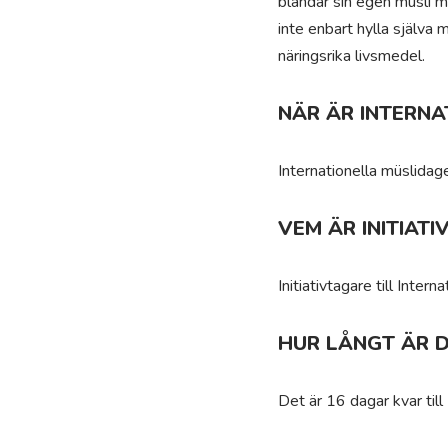
blandar sin egen müsli m
inte enbart hylla själva 
näringsrika livsmedel.
NÄR ÄR INTERNA
Internationella müslidag
VEM ÄR INITIAT
Initiativtagare till Inter
HUR LÅNGT ÄR D
Det är 16 dagar kvar till