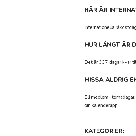
NÄR ÄR INTERN
Internationella råkostdag
HUR LÅNGT ÄR D
Det är 337 dagar kvar til
MISSA ALDRIG E
Bli medlem i temadagar.
din kalenderapp.
KATEGORIER: