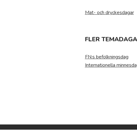
Mat- och dryckesdagar
FLER TEMADAGAR
FN:s befolkningsdag
Internationella minnesda