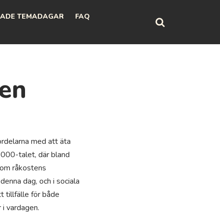
ADE TEMADAGAR
FAQ
gen
fördelarna med att äta
2000-talet, där bland
t om råkostens
denna dag, och i sociala
 tillfälle för både
 i vardagen.