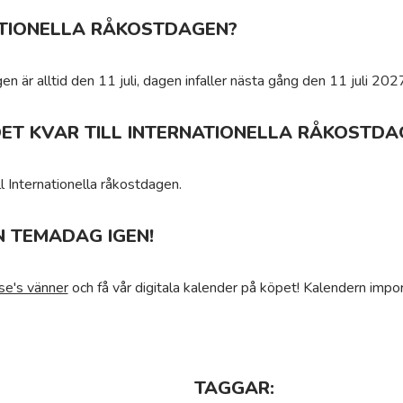
ATIONELLA RÅKOSTDAGEN?
en är alltid den 11 juli, dagen infaller nästa gång den 11 juli 202
ET KVAR TILL INTERNATIONELLA RÅKOSTDA
l Internationella råkostdagen.
N TEMADAG IGEN!
se's vänner
och få vår digitala kalender på köpet! Kalendern impor
TAGGAR: