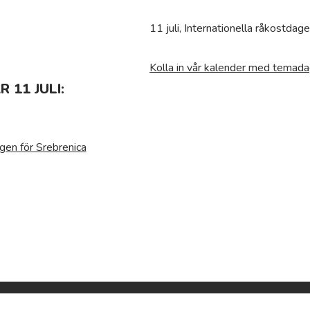
11 juli, Internationella råkostdag
Kolla in vår kalender med temada
 11 JULI:
gen för Srebrenica