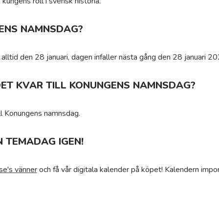
kungens roll i svensk historia.
ENS NAMNSDAG?
ltid den 28 januari, dagen infaller nästa gång den 28 januari 20
DET KVAR TILL KONUNGENS NAMNSDAG?
ill Konungens namnsdag.
N TEMADAG IGEN!
se's vänner
och få vår digitala kalender på köpet! Kalendern impor