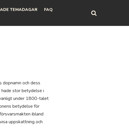
ADE TEMADAGAR
FAQ
ns dopnamn och dess
r hade stor betydelse i
vanligt under 1800-talet
ionens betydelse för
 försvarsmakten ibland
 visa uppskattning och