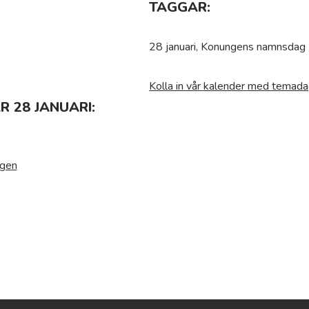
TAGGAR:
28 januari, Konungens namnsdag
Kolla in vår kalender med temada
 28 JANUARI:
agen